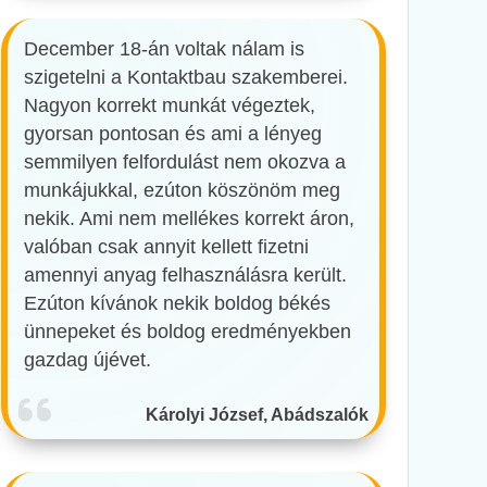
December 18-án voltak nálam is
szigetelni a Kontaktbau szakemberei.
Nagyon korrekt munkát végeztek,
gyorsan pontosan és ami a lényeg
semmilyen felfordulást nem okozva a
munkájukkal, ezúton köszönöm meg
nekik. Ami nem mellékes korrekt áron,
valóban csak annyit kellett fizetni
amennyi anyag felhasználásra került.
Ezúton kívánok nekik boldog békés
ünnepeket és boldog eredményekben
gazdag újévet.
Károlyi József, Abádszalók