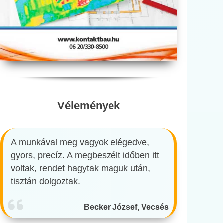
Vélemények
A munkával meg vagyok elégedve,
gyors, precíz. A megbeszélt időben itt
voltak, rendet hagytak maguk után,
tisztán dolgoztak.
Becker József, Vecsés