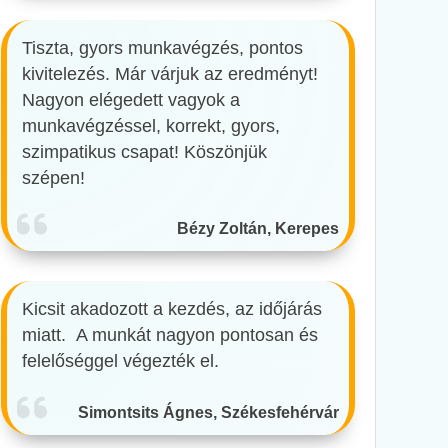
Tiszta, gyors munkavégzés, pontos
kivitelezés. Már várjuk az eredményt!
Nagyon elégedett vagyok a
munkavégzéssel, korrekt, gyors,
szimpatikus csapat! Köszönjük
szépen!
Bézy Zoltán, Kerepes
Kicsit akadozott a kezdés, az időjárás
miatt. A munkát nagyon pontosan és
felelőséggel végezték el.
Simontsits Ágnes, Székesfehérvár