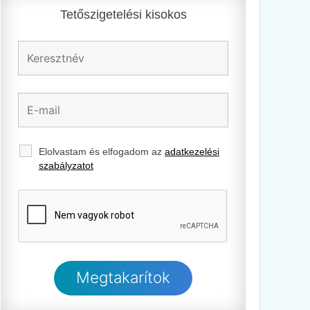
Tetőszigetelési kisokos
Elolvastam és elfogadom az
adatkezelési
szabályzatot