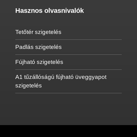
Hasznos olvasnivalók
Tetőtér szigetelés
Padlás szigetelés
Fújható szigetelés
A1 tűzállóságú fújható üveggyapot
szigetelés