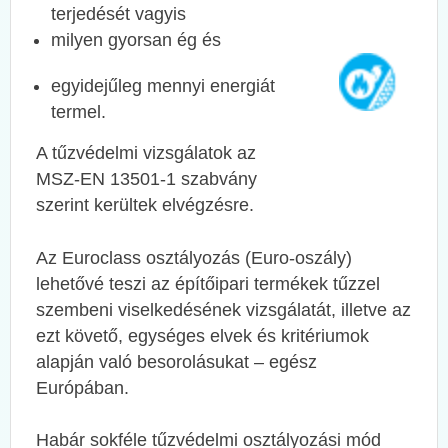
terjedését vagyis
milyen gyorsan ég és
egyidejűleg mennyi energiát
termel.
A tűzvédelmi vizsgálatok
az
MSZ-EN 13501-1 szabvány
szerint
kerültek
elvégzésre.
Az Euroclass osztályozás (Euro-oszály)
lehetővé teszi az építőipari termékek tűzzel
szembeni viselkedésének vizsgálatát, illetve az
ezt követő, egységes elvek és kritériumok
alapján való besorolásukat – egész
Európában.
Habár sokféle tűzvédelmi osztályozási mód