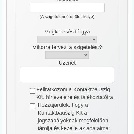
(A szigetelendő épület helye)
Megkeresés tárgya
Mikorra tervezi a szigetelést?
Üzenet
Feliratkozom a Kontaktbauszig
Kft. hírleveleire és tájékoztatóira
Hozzájárulok, hogy a
Kontaktbauszig Kft a
jogszabályoknak megfelelően
tárolja és kezelje az adataimat.