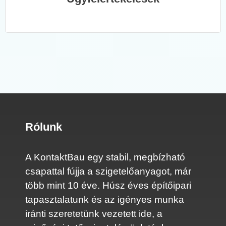
Rólunk
A KontaktBau egy stabil, megbízható
csapattal fújja a szigetelőanyagot, már
több mint 10 éve. Húsz éves építőipari
tapasztalatunk és az igényes munka
iránti szeretetünk vezetett ide, a