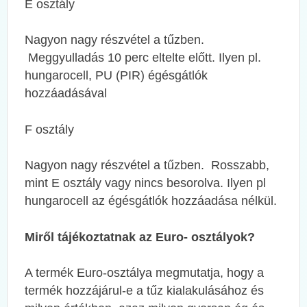
E osztály
Nagyon nagy részvétel a tűzben.
Meggyulladás 10 perc eltelte előtt. Ilyen pl.
hungarocell, PU (PIR) égésgátlók
hozzáadásával
F osztály
Nagyon nagy részvétel a tűzben. Rosszabb,
mint E osztály vagy nincs besorolva. Ilyen pl
hungarocell az égésgátlók hozzáadása nélkül.
Miről tájékoztatnak az Euro- osztályok?
A termék Euro-osztálya megmutatja, hogy a
termék hozzájárul-e a tűz kialakulásához és