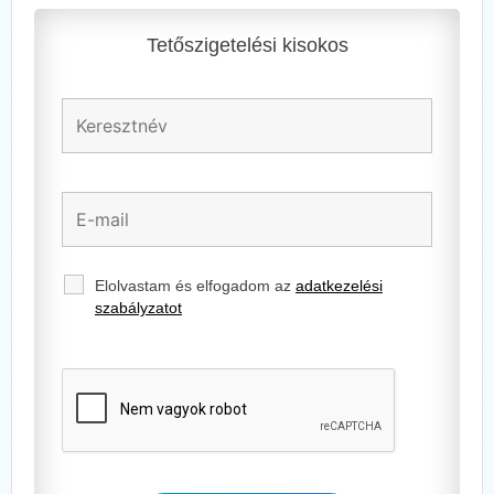
Tetőszigetelési kisokos
Elolvastam és elfogadom az
adatkezelési
szabályzatot