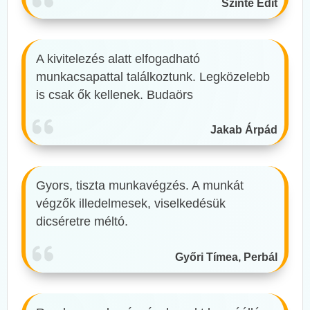
Szinte Edit
A kivitelezés alatt elfogadható
munkacsapattal találkoztunk. Legközelebb
is csak ők kellenek. Budaörs
Jakab Árpád
Gyors, tiszta munkavégzés. A munkát
végzők illedelmesek, viselkedésük
dicséretre méltó.
Győri Tímea, Perbál