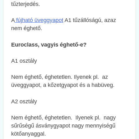
tűzterjedés.
A
fújható üveggyapot
A1 tűzállóságú, azaz
nem éghető.
Euroclass, vagyis éghető-e?
A1 osztály
Nem éghető, éghetetlen. Ilyenek pl. az
üveggyapot, a kőzetgyapot és a habüveg.
A2 osztály
Nem éghető, éghetetlen. Ilyenek pl. nagy
sűrűségű ásványgyapot nagy mennyiségű
kötőanyaggal.