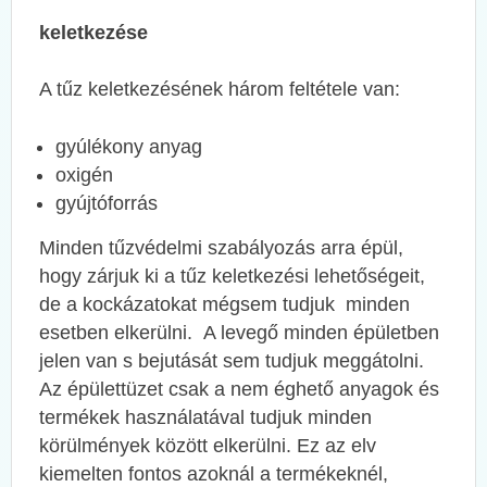
keletkezése
A tűz keletkezésének három feltétele van:
gyúlékony anyag
oxigén
gyújtóforrás
Minden tűzvédelmi szabályozás arra épül,
hogy zárjuk ki a tűz keletkezési lehetőségeit,
de a kockázatokat mégsem tudjuk minden
esetben elkerülni. A levegő minden épületben
jelen van s bejutását sem tudjuk meggátolni.
Az épülettüzet csak a nem éghető anyagok és
termékek használatával tudjuk minden
körülmények között elkerülni. Ez az elv
kiemelten fontos azoknál a termékeknél,