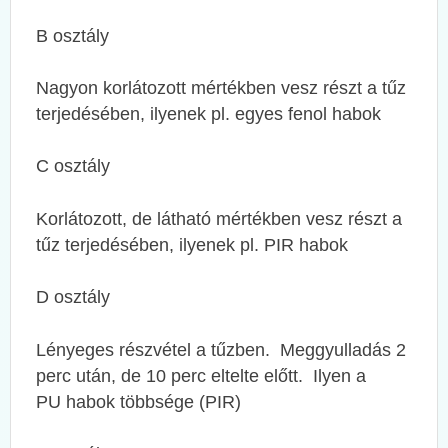
B osztály
Nagyon korlátozott mértékben vesz részt a tűz
terjedésében, ilyenek pl. egyes fenol habok
C osztály
Korlátozott, de látható mértékben vesz részt a
tűz terjedésében, ilyenek pl. PIR habok
D osztály
Lényeges részvétel a tűzben.
Meggyulladás 2
perc után, de 10 perc eltelte előtt. Ilyen a
PU habok többsége (PIR)