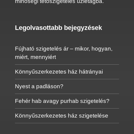
minőségi tetőszigetelés üzletágba.
Legolvasottabb bejegyzések
Fújható szigetelés ár – mikor, hogyan,
miért, mennyiért
Könnyűszerkezetes ház hátrányai
Nyest a padláson?
Fehér hab avagy purhab szigetelés?
Könnyűszerkezetes ház szigetelése