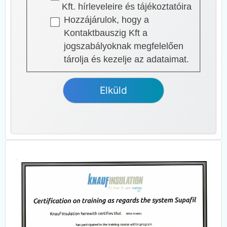
Kft. hírleveleire és tájékoztatóira
Hozzájárulok, hogy a
Kontaktbauszig Kft a
jogszabályoknak megfelelően
tárolja és kezelje az adataimat.