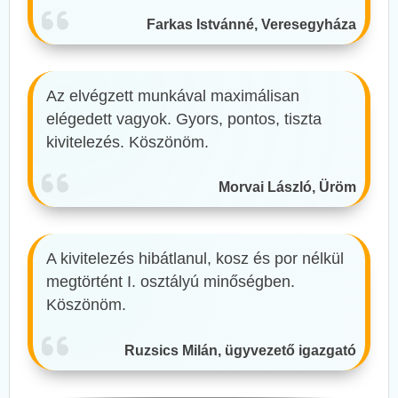
Farkas Istvánné, Veresegyháza
Az elvégzett munkával maximálisan
elégedett vagyok. Gyors, pontos, tiszta
kivitelezés. Köszönöm.
Morvai László, Üröm
A kivitelezés hibátlanul, kosz és por nélkül
megtörtént I. osztályú minőségben.
Köszönöm.
Ruzsics Milán, ügyvezető igazgató