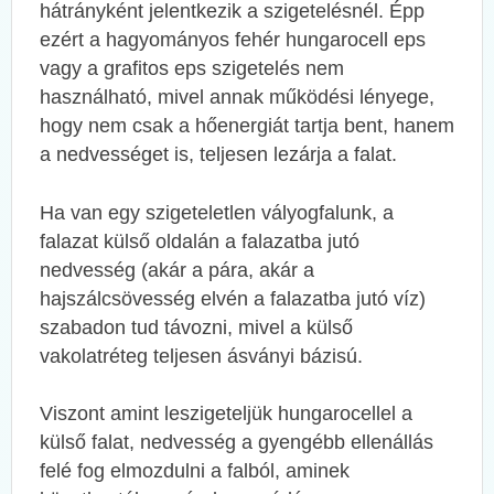
hátrányként jelentkezik a szigetelésnél. Épp
ezért a hagyományos fehér hungarocell eps
vagy a grafitos eps szigetelés nem
használható, mivel annak működési lényege,
hogy nem csak a hőenergiát tartja bent, hanem
a nedvességet is, teljesen lezárja a falat.
Ha van egy szigeteletlen vályogfalunk, a
falazat külső oldalán a falazatba jutó
nedvesség (akár a pára, akár a
hajszálcsövesség elvén a falazatba jutó víz)
szabadon tud távozni, mivel a külső
vakolatréteg teljesen ásványi bázisú.
Viszont amint leszigeteljük hungarocellel a
külső falat, nedvesség a gyengébb ellenállás
felé fog elmozdulni a falból, aminek