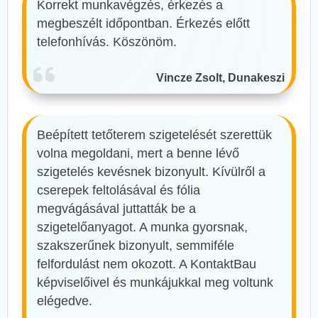
Korrekt munkavégzés, érkezés a
megbeszélt időpontban. Érkezés előtt
telefonhívás. Köszönöm.
Vincze Zsolt, Dunakeszi
Beépített tetőterem szigetelését szerettük
volna megoldani, mert a benne lévő
szigetelés kevésnek bizonyult. Kívülről a
cserepek feltolásával és fólia
megvágásával juttatták be a
szigetelőanyagot. A munka gyorsnak,
szakszerűnek bizonyult, semmiféle
felfordulást nem okozott. A KontaktBau
képviselőivel és munkájukkal meg voltunk
elégedve.