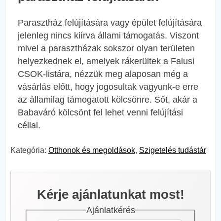
Parasztház felújítására vagy épület felújítására
jelenleg nincs kiírva állami támogatás. Viszont
mivel a parasztházak sokszor olyan területen
helyezkednek el, amelyek rákerültek a Falusi
CSOK-listára, nézzük meg alaposan még a
vásárlás előtt, hogy jogosultak vagyunk-e erre
az államilag támogatott kölcsönre. Sőt, akár a
Babaváró kölcsönt fel lehet venni felújítási
céllal.
Kategória:
Otthonok és megoldások
,
Szigetelés tudástár
Kérje ajánlatunkat most!
Ajánlatkérés