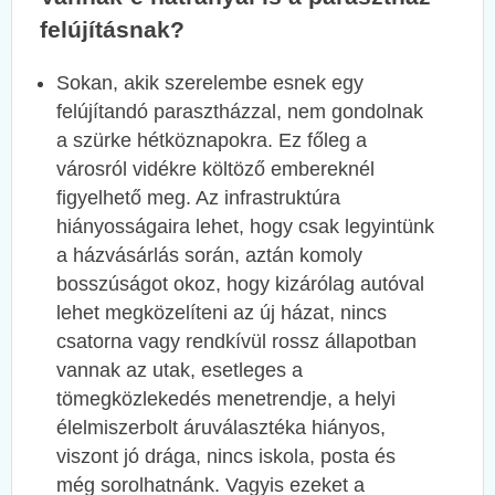
felújításnak?
Sokan, akik szerelembe esnek egy
felújítandó parasztházzal, nem gondolnak
a szürke hétköznapokra. Ez főleg a
városról vidékre költöző embereknél
figyelhető meg. Az infrastruktúra
hiányosságaira lehet, hogy csak legyintünk
a házvásárlás során, aztán komoly
bosszúságot okoz, hogy kizárólag autóval
lehet megközelíteni az új házat, nincs
csatorna vagy rendkívül rossz állapotban
vannak az utak, esetleges a
tömegközlekedés menetrendje, a helyi
élelmiszerbolt áruválasztéka hiányos,
viszont jó drága, nincs iskola, posta és
még sorolhatnánk. Vagyis ezeket a