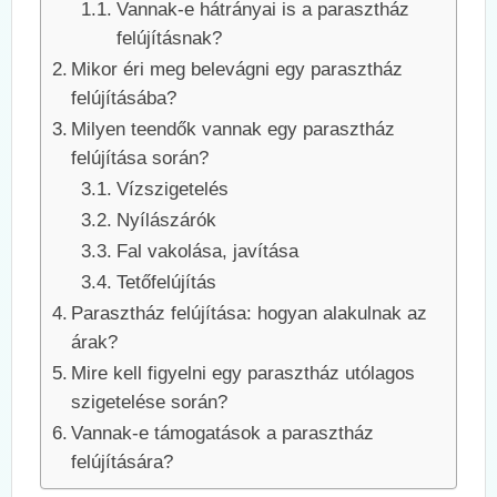
Vannak-e hátrányai is a parasztház
felújításnak?
Mikor éri meg belevágni egy parasztház
felújításába?
Milyen teendők vannak egy parasztház
felújítása során?
Vízszigetelés
Nyílászárók
Fal vakolása, javítása
Tetőfelújítás
Parasztház felújítása: hogyan alakulnak az
árak?
Mire kell figyelni egy parasztház utólagos
szigetelése során?
Vannak-e támogatások a parasztház
felújítására?