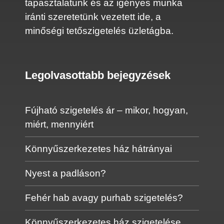
tapasztalatunk és az igényes munka
iránti szeretetünk vezetett ide, a
minőségi tetőszigetelés üzletágba.
Legolvasottabb bejegyzések
Fújható szigetelés ár – mikor, hogyan,
miért, mennyiért
Könnyűszerkezetes ház hátrányai
Nyest a padláson?
Fehér hab avagy purhab szigetelés?
Könnyűszerkezetes ház szigetelése