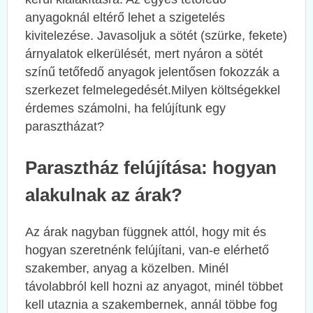
anyagoknál eltérő lehet a szigetelés
kivitelezése. Javasoljuk a sötét (szürke, fekete)
árnyalatok elkerülését, mert nyáron a sötét
színű tetőfedő anyagok jelentősen fokozzák a
szerkezet felmelegedését.Milyen költségekkel
érdemes számolni, ha felújítunk egy
parasztházat?
Parasztház felújítása: hogyan
alakulnak az árak?
Az árak nagyban függnek attól, hogy mit és
hogyan szeretnénk felújítani, van-e elérhető
szakember, anyag a közelben. Minél
távolabbról kell hozni az anyagot, minél többet
kell utaznia a szakembernek, annál többe fog