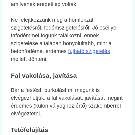
amilyenek eredetileg voltak.
Ne felejtkezzünk meg a homlokzati
szigetelésről, födémszigetelésről. Jó eséllyel
fafödémmel fogunk találkozni, ennek
szigetelése általában bonyolultabb, mint a
betonfödémé, érdemes
fújható szigetelés
mellett dönteni.
Fal vakolása, javítása
Bár a festést, burkolást mi magunk is
elvégezhetjük, a fal vakolását, javítását megint
érdemes (külön vályoghoz értő) szakemberrel
elvégeztetni.
Tetőfelújítás