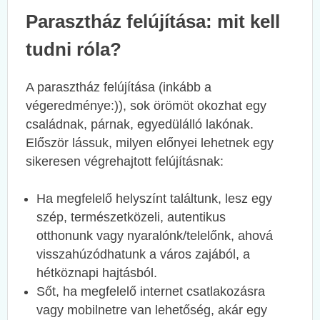
Parasztház felújítása: mit kell
tudni róla?
A parasztház felújítása (inkább a
végeredménye:)), sok örömöt okozhat egy
családnak, párnak, egyedülálló lakónak.
Először lássuk, milyen előnyei lehetnek egy
sikeresen végrehajtott felújításnak:
Ha megfelelő helyszínt találtunk, lesz egy
szép, természetközeli, autentikus
otthonunk vagy nyaralónk/telelőnk, ahová
visszahúzódhatunk a város zajából, a
hétköznapi hajtásból.
Sőt, ha megfelelő internet csatlakozásra
vagy mobilnetre van lehetőség, akár egy