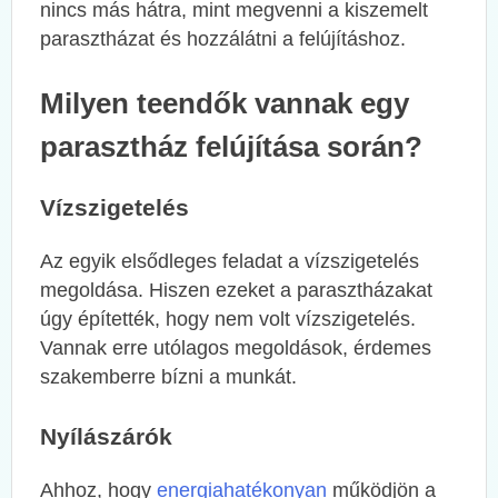
nincs más hátra, mint megvenni a kiszemelt
parasztházat és hozzálátni a felújításhoz.
Milyen teendők vannak egy
parasztház felújítása során?
Vízszigetelés
Az egyik elsődleges feladat a vízszigetelés
megoldása. Hiszen ezeket a parasztházakat
úgy építették, hogy nem volt vízszigetelés.
Vannak erre utólagos megoldások, érdemes
szakemberre bízni a munkát.
Nyílászárók
Ahhoz, hogy
energiahatékonyan
működjön a