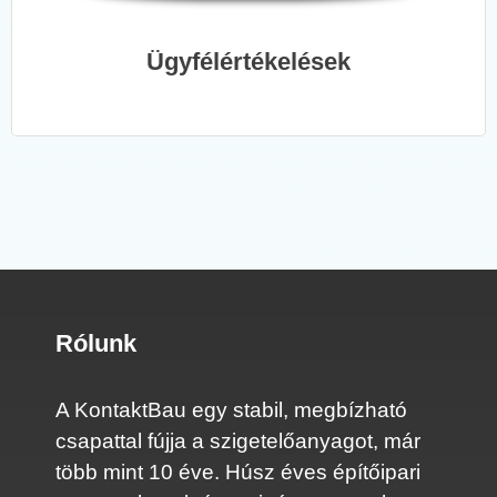
Ügyfélértékelések
Rólunk
A KontaktBau egy stabil, megbízható
csapattal fújja a szigetelőanyagot, már
több mint 10 éve. Húsz éves építőipari