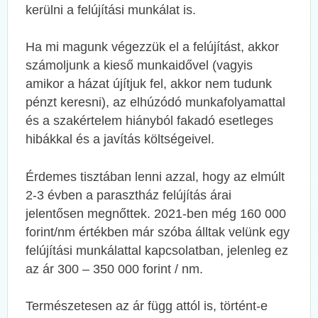
kerülni a felújítási munkálat is.
Ha mi magunk végezzük el a felújítást, akkor
számoljunk a kieső munkaidővel (vagyis
amikor a házat újítjuk fel, akkor nem tudunk
pénzt keresni), az elhúzódó munkafolyamattal
és a szakértelem hiányból fakadó esetleges
hibákkal és a javítás költségeivel.
Érdemes tisztában lenni azzal, hogy az elmúlt
2-3 évben a parasztház felújítás árai
jelentősen megnőttek. 2021-ben még 160 000
forint/nm értékben már szóba álltak velünk egy
felújítási munkálattal kapcsolatban, jelenleg ez
az ár 300 – 350 000 forint / nm.
Természetesen az ár függ attól is, történt-e