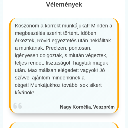
Vélemények
Köszönöm a korrekt munkájukat! Minden a
megbeszélés szerint történt. Időben
érkeztek, Rövid egyeztetés után nekiálltak
a munkának. Precízen, pontosan,
igényesen dolgoztak, s miután végeztek,
teljes rendet, tisztaságot hagytak maguk
után. Maximálisan elégedett vagyok! Jó
szívvel ajánlom mindenkinek a
céget! Munkájukhoz további sok sikert
kívánok!
Nagy Kornélia, Veszprém