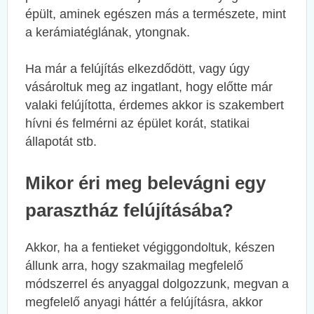
épült, aminek egészen más a természete, mint
a kerámiatéglának, ytongnak.
Ha már a felújítás elkezdődött, vagy úgy
vásároltuk meg az ingatlant, hogy előtte már
valaki felújította, érdemes akkor is szakembert
hívni és felmérni az épület korát, statikai
állapotát stb.
Mikor éri meg belevágni egy
parasztház felújításába?
Akkor, ha a fentieket végiggondoltuk, készen
állunk arra, hogy szakmailag megfelelő
módszerrel és anyaggal dolgozzunk, megvan a
megfelelő anyagi háttér a felújításra, akkor