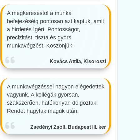
A megkereséstől a munka
befejezéséig pontosan azt kaptuk, amit
a hirdetés ígért. Pontosságot,
precizitást, tiszta és gyors
munkavégzést. Köszönjük!
Kovács Attila, Kisoroszi
A munkavégzéssel nagyon elégedettek
vagyunk. A kollégák gyorsan,
szakszerűen, hatékonyan dolgoztak.
Rendet hagytak maguk után.
Zsedényi Zsolt, Budapest III. ker