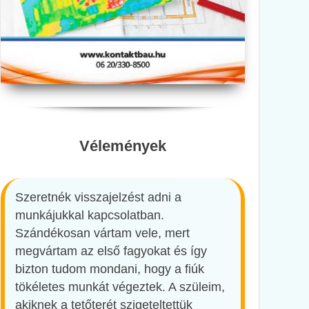
Vélemények
Szeretnék visszajelzést adni a
munkájukkal kapcsolatban.
Szándékosan vártam vele, mert
megvártam az első fagyokat és így
bizton tudom mondani, hogy a fiúk
tökéletes munkát végeztek. A szüleim,
akiknek a tetőterét szigeteltettük