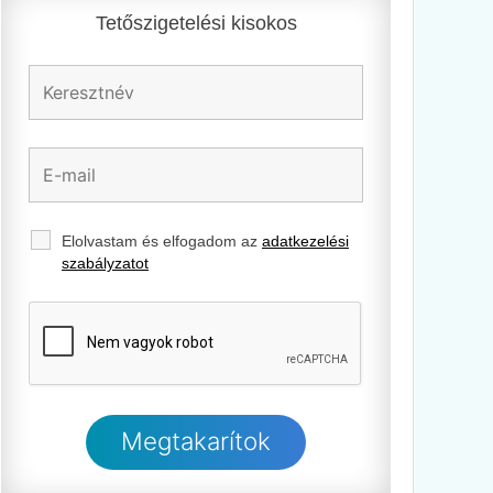
Tetőszigetelési kisokos
Elolvastam és elfogadom az
adatkezelési
szabályzatot