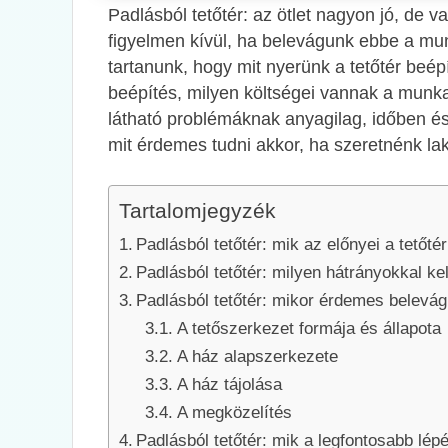
Padlásból tetőtér: az ötlet nagyon jó, de
figyelmen kívül, ha belevágunk ebbe a mun
tartanunk, hogy mit nyerünk a tetőtér beépí
beépítés, milyen költségei vannak a munka
látható problémáknak anyagilag, időben és
mit érdemes tudni akkor, ha szeretnénk lak
Tartalomjegyzék
Padlásból tetőtér: mik az előnyei a tetőt
Padlásból tetőtér: milyen hátrányokkal ke
Padlásból tetőtér: mikor érdemes belevág
A tetőszerkezet formája és állapota
A ház alapszerkezete
A ház tájolása
A megközelítés
Padlásból tetőtér: mik a legfontosabb lép