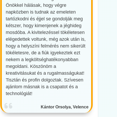
Önökkel hálásak, hogy végre
napközben is tudnak az emeleten
tartózkodni és éjjel se gondolják meg
kétszer, hogy kimenjenek a jéghideg
mosdóba. A kivitelezéssel tökéletesen
elégedettek voltunk, még azok után is,
hogy a helyszíni felmérés nem sikerült
tökéletesre, de a fiúk igyekeztek ezt
nekem a legköltséghatékonyabban
megoldani. Köszönöm a
kreativitásukat és a rugalmasságukat!
Tisztán és profin dolgoztak. Szívesen
ajánlom másnak is a csapatot és a
technológiát!
Kántor Orsolya, Velence