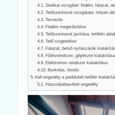
Statikai vizsgálat: födém, falazat, a
Tetőszerkezet vizsgálata: milyen áll
Tervezés
Födém megerősítése
Tetőszerkezet javítása, tetőtéri abl
Tető szigetelése
Falazat, belső nyílászárók kialakítá
Fűtésrendszer, gépészet kialakítása
Elektromos rendszer kialakítása
Burkolás, festés
Kell engedély a padlásból tetőtér kialakít
Használatbavételi engedély