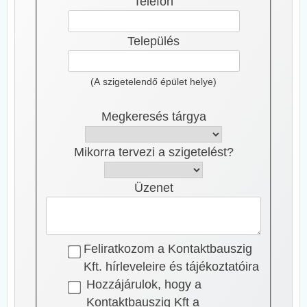
Telefon
Település
(A szigetelendő épület helye)
Megkeresés tárgya
Mikorra tervezi a szigetelést?
Üzenet
Feliratkozom a Kontaktbauszig
Kft. hírleveleire és tájékoztatóira
Hozzájárulok, hogy a
Kontaktbauszig Kft a