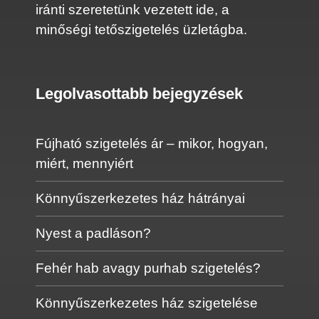
iránti szeretetünk vezetett ide, a
minőségi tetőszigetelés üzletágba.
Legolvasottabb bejegyzések
Fújható szigetelés ár – mikor, hogyan,
miért, mennyiért
Könnyűszerkezetes ház hátrányai
Nyest a padláson?
Fehér hab avagy purhab szigetelés?
Könnyűszerkezetes ház szigetelése