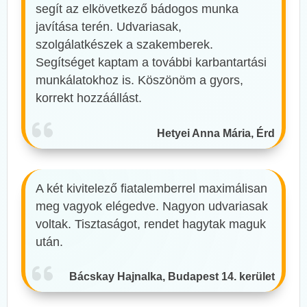
segít az elkövetkező bádogos munka
javítása terén. Udvariasak,
szolgálatkészek a szakemberek.
Segítséget kaptam a további karbantartási
munkálatokhoz is. Köszönöm a gyors,
korrekt hozzáállást.
Hetyei Anna Mária, Érd
A két kivitelező fiatalemberrel maximálisan
meg vagyok elégedve. Nagyon udvariasak
voltak. Tisztaságot, rendet hagytak maguk
után.
Bácskay Hajnalka, Budapest 14. kerület