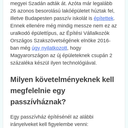
megyei Szadán adták át. Azóta már legalább
26 azonos besorolású lakóépületet húztak fel,
illetve Budapesten passzív iskolát is
építettek
.
Ennek ellenére még mindig messze nem ez az
uralkodó épülettípus, az Építési Vállalkozók
Országos Szakszövetségének elnöke 2016-
ban még
úgy nyilatkozott
, hogy
Magyarországon az új épületeknek csupán 2
százaléka készül ilyen technológiával.
Milyen követelményeknek kell
megfelelnie egy
passzívháznak?
Egy passzívház építésénél az alábbi
irányelveket kell figyelembe venni: