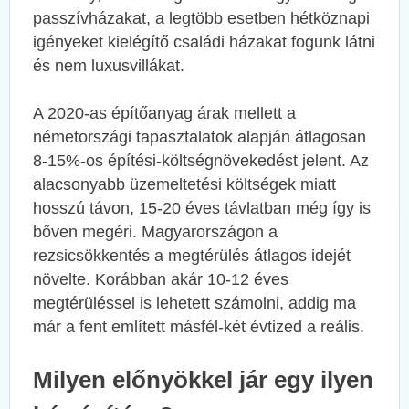
passzívházakat, a legtöbb esetben hétköznapi
igényeket kielégítő családi házakat fogunk látni
és nem luxusvillákat.
A 2020-as építőanyag árak mellett a
németországi tapasztalatok alapján átlagosan
8-15%-os építési-költségnövekedést jelent. Az
alacsonyabb üzemeltetési költségek miatt
hosszú távon, 15-20 éves távlatban még így is
bőven megéri. Magyarországon a
rezsicsökkentés a megtérülés átlagos idejét
növelte. Korábban akár 10-12 éves
megtérüléssel is lehetett számolni, addig ma
már a fent említett másfél-két évtized a reális.
Milyen előnyökkel jár egy ilyen