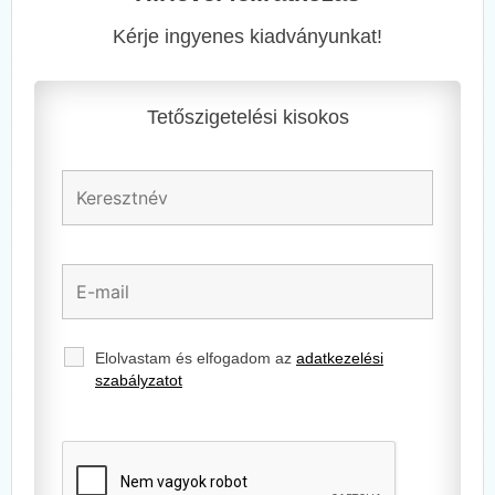
Kérje ingyenes kiadványunkat!
Tetőszigetelési kisokos
Elolvastam és elfogadom az
adatkezelési
szabályzatot