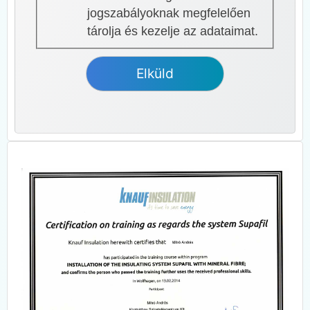
jogszabályoknak megfelelően
tárolja és kezelje az adataimat.