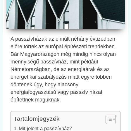
A passzívházak az elmúlt néhány évtizedben
előre törtek az európai építészeti trendekben.
Bár Magyarországon még mindig nincs olyan
mennyiségű passzívház, mint például
Németországban, de az energiaárak és az
energetikai szabályozás miatt egyre többen
döntenek úgy, hogy alacsony
energiafogyasztású vagy passzív házat
építettnek maguknak.
Tartalomjegyzék
Mit jelent a passzívház?