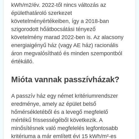
kWh/m2/év. 2022-től nincs változás az
épülethatároló szerkezet
követelményértékeiben, így a 2018-ban
szigorodott hőátbocsátási tényező
követelmény marad 2022-ben is. Az alacsony
energiaigényű ház (vagy AE ház) racionális
áron megvalósítható és minden szempontból
értékálló.
Mióta vannak passzívházak?
A passzív ház egy német kritériumrendszer
eredménye, amely az épület belső
hőmérsékletéből és a levegő megfelelő
mértékű frissességéből következik. A
minősítésnek való megfelelés legfontosabb
kritériuma a már említett évi 15 kWh/m²-es