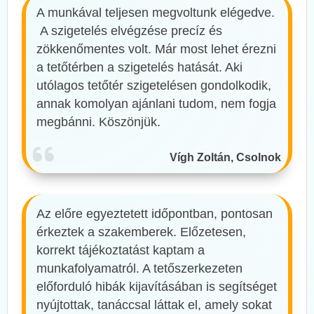
A munkával teljesen megvoltunk elégedve.
A szigetelés elvégzése precíz és
zökkenőmentes volt. Már most lehet érezni
a tetőtérben a szigetelés hatását. Aki
utólagos tetőtér szigetelésen gondolkodik,
annak komolyan ajánlani tudom, nem fogja
megbánni. Köszönjük.
Vígh Zoltán, Csolnok
Az előre egyeztetett időpontban, pontosan
érkeztek a szakemberek. Előzetesen,
korrekt tájékoztatást kaptam a
munkafolyamatról. A tetőszerkezeten
előforduló hibák kijavításában is segítséget
nyújtottak, tanáccsal láttak el, amely sokat