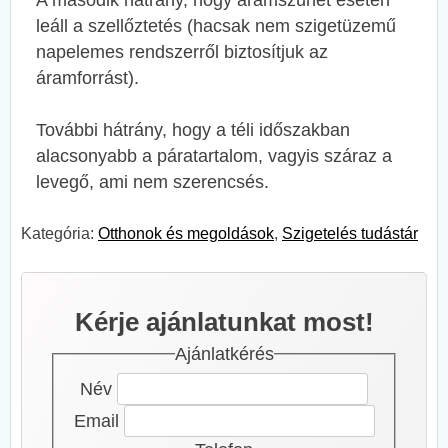
leáll a szellőztetés (hacsak nem szigetüzemű
napelemes rendszerről biztosítjuk az
áramforrást).
További hátrány, hogy a téli időszakban
alacsonyabb a páratartalom, vagyis száraz a
levegő, ami nem szerencsés.
Kategória:
Otthonok és megoldások
,
Szigetelés tudástár
Kérje ajánlatunkat most!
Ajánlatkérés
Név
Email