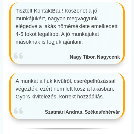
Tisztelt KontaktBau! Köszönet a jó
munkájukért, nagyon megvagyunk
elégedve a lakás hőmérséklete emelkedett
4-5 fokot legalább. A jó munkájukat
másoknak is fogjuk ajánlani.
Nagy Tibor, Nagycenk
A munkát a fiúk kívülről, cserépelhúzással
végezték, ezért nem lett kosz a lakásban.
Gyors kivitelezés, korrekt hozzáállás.
Szatmári András, Székesfehérvár