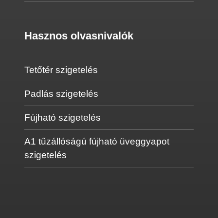
Hasznos olvasnivalók
Tetőtér szigetelés
Padlás szigetelés
Fújható szigetelés
A1 tűzállóságú fújható üveggyapot
szigetelés