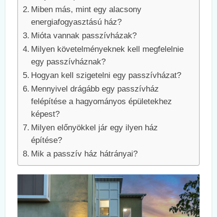
Miben más, mint egy alacsony
energiafogyasztású ház?
Mióta vannak passzívházak?
Milyen követelményeknek kell megfelelnie
egy passzívháznak?
Hogyan kell szigetelni egy passzívházat?
Mennyivel drágább egy passzívház
felépítése a hagyományos épületekhez
képest?
Milyen előnyökkel jár egy ilyen ház
építése?
Mik a passzív ház hátrányai?