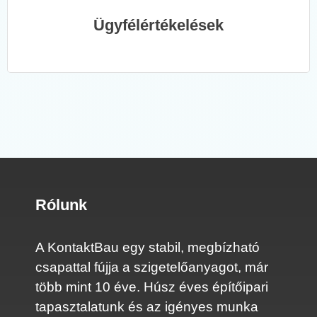
Ügyfélértékelések
Rólunk
A KontaktBau egy stabil, megbízható
csapattal fújja a szigetelőanyagot, már
több mint 10 éve. Húsz éves építőipari
tapasztalatunk és az igényes munka