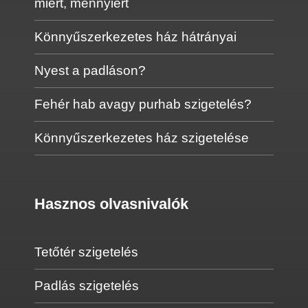
miért, mennyiért
Könnyűszerkezetes ház hátrányai
Nyest a padláson?
Fehér hab avagy purhab szigetelés?
Könnyűszerkezetes ház szigetelése
Hasznos olvasnivalók
Tetőtér szigetelés
Padlás szigetelés