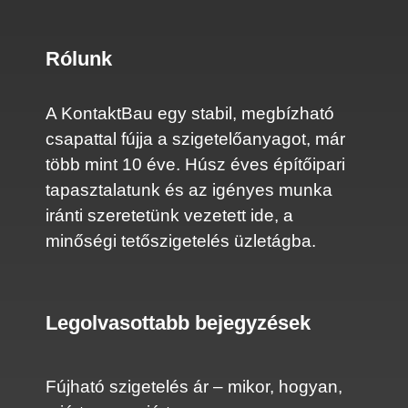
Rólunk
A KontaktBau egy stabil, megbízható
csapattal fújja a szigetelőanyagot, már
több mint 10 éve. Húsz éves építőipari
tapasztalatunk és az igényes munka
iránti szeretetünk vezetett ide, a
minőségi tetőszigetelés üzletágba.
Legolvasottabb bejegyzések
Fújható szigetelés ár – mikor, hogyan,