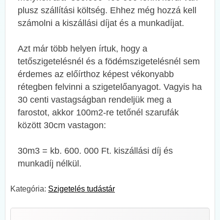
plusz szállítási költség. Ehhez még hozzá kell
számolni a kiszállási díjat és a munkadíjat.
Azt már több helyen írtuk, hogy a
tetőszigetelésnél és a födémszigetelésnél sem
érdemes az előírthoz képest vékonyabb
rétegben felvinni a szigetelőanyagot. Vagyis ha
30 centi vastagságban rendeljük meg a
farostot, akkor 100m2-re tetőnél szarufák
között 30cm vastagon:
30m3 = kb. 600. 000 Ft. kiszállási díj és
munkadíj nélkül.
Kategória:
Szigetelés tudástár