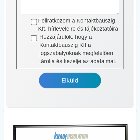
Feliratkozom a Kontaktbauszig
Kft. hírleveleire és tájékoztatóira
Hozzájárulok, hogy a
Kontaktbauszig Kft a
jogszabályoknak megfelelően
tárolja és kezelje az adataimat.