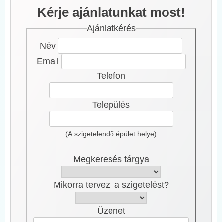
Kérje ajánlatunkat most!
Ajánlatkérés
Név
Email
Telefon
Település
(A szigetelendő épület helye)
Megkeresés tárgya
Mikorra tervezi a szigetelést?
Üzenet