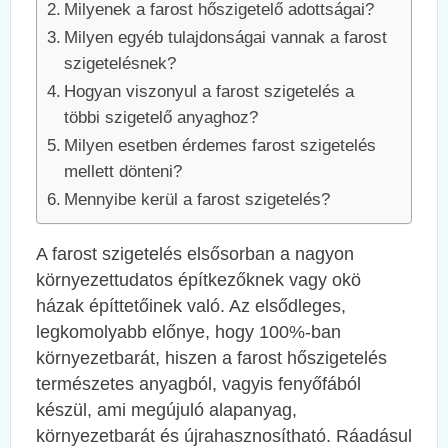
Milyenek a farost hőszigetelő adottságai?
Milyen egyéb tulajdonságai vannak a farost
szigetelésnek?
Hogyan viszonyul a farost szigetelés a
többi szigetelő anyaghoz?
Milyen esetben érdemes farost szigetelés
mellett dönteni?
Mennyibe kerül a farost szigetelés?
A farost szigetelés elsősorban a nagyon
környezettudatos építkezőknek vagy okö
házak építtetőinek való. Az elsődleges,
legkomolyabb előnye, hogy 100%-ban
környezetbarát, hiszen a farost hőszigetelés
természetes anyagból, vagyis fenyőfából
készül, ami megújuló alapanyag,
környezetbarát és újrahasznosítható. Ráadásul