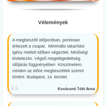
Vélemények
A megbeszélt időpontban, pontosan
érkezett a csapat. Minimális takarítási
igény mellett időben végeztek. Minőségi
kivitelezés. Végső megelégedettség.
Időjárás függvényében Köszönetem,
minden az előre megbeszéltek szerint
történt. Budapest, 14. kerület
Kovácsné Tóth Ilona