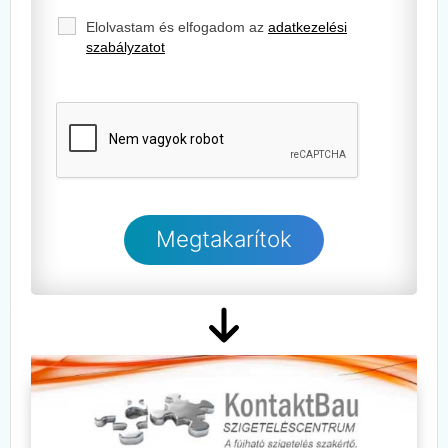
Elolvastam és elfogadom az
adatkezelési
szabályzatot