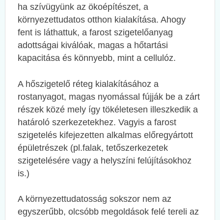
ha szívügyünk az ökoépítészet, a
környezettudatos otthon kialakítása. Ahogy
fent is láthattuk, a farost szigetelőanyag
adottságai kiválóak, magas a hőtartási
kapacitása és könnyebb, mint a cellulóz.
A hőszigetelő réteg kialakításához a
rostanyagot, magas nyomással fújják be a zárt
részek közé mely így tökéletesen illeszkedik a
határoló szerkezetekhez. Vagyis a farost
szigetelés kifejezetten alkalmas előregyártott
épületrészek (pl.falak, tetőszerkezetek
szigetelésére vagy a helyszíni felújításokhoz
is.)
A környezettudatosság sokszor nem az
egyszerűbb, olcsóbb megoldások felé tereli az