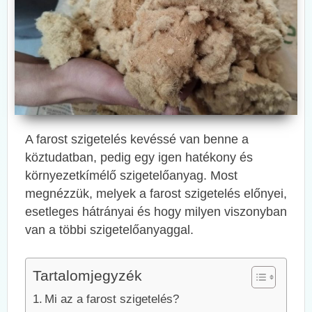
A farost szigetelés kevéssé van benne a
köztudatban, pedig egy igen hatékony és
környezetkímélő szigetelőanyag. Most
megnézzük, melyek a farost szigetelés előnyei,
esetleges hátrányai és hogy milyen viszonyban
van a többi szigetelőanyaggal.
Tartalomjegyzék
Mi az a farost szigetelés?