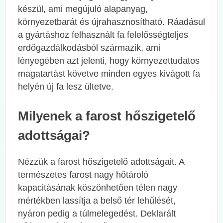
készül, ami megújuló alapanyag,
környezetbarát és újrahasznosítható. Ráadásul
a gyártáshoz felhasznált fa felelősségteljes
erdőgazdálkodásból származik, ami
lényegében azt jelenti, hogy környezettudatos
magatartást követve minden egyes kivágott fa
helyén új fa lesz ültetve.
Milyenek a farost hőszigetelő
adottságai?
Nézzük a farost hőszigetelő adottságait. A
természetes farost nagy hőtároló
kapacitásának köszönhetően télen nagy
mértékben lassítja a belső tér lehűlését,
nyáron pedig a túlmelegedést. Deklarált