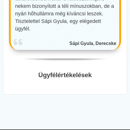
nekem bizonyított a téli mínuszokban, de a
nyári hőhullámra még kíváncsi leszek.
Tisztelettel Sápi Gyula, egy elégedett
ügyfél.
Sápi Gyula, Derecske
Ügyfélértékelések