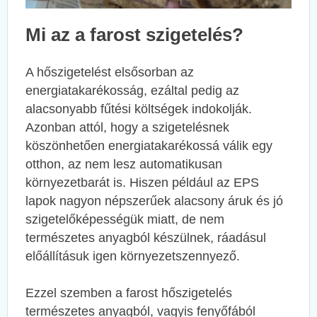
Mi az a farost szigetelés?
A hőszigetelést elsősorban az
energiatakarékosság, ezáltal pedig az
alacsonyabb fűtési költségek indokolják.
Azonban attól, hogy a szigetelésnek
köszönhetően energiatakarékossá válik egy
otthon, az nem lesz automatikusan
környezetbarát is. Hiszen például az EPS
lapok nagyon népszerűek alacsony áruk és jó
szigetelőképességük miatt, de nem
természetes anyagból készülnek, ráadásul
előállításuk igen környezetszennyező.
Ezzel szemben a farost hőszigetelés
természetes anyagból, vagyis fenyőfából