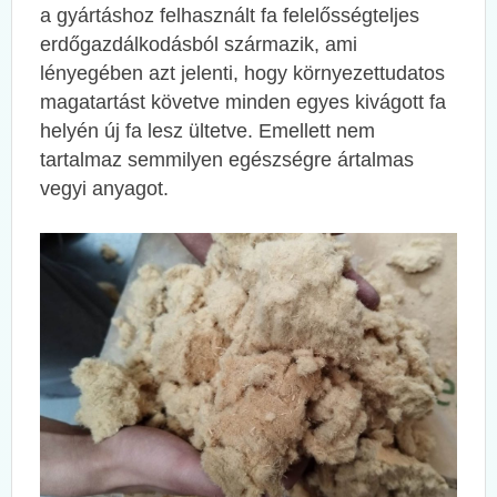
a gyártáshoz felhasznált fa felelősségteljes
erdőgazdálkodásból származik, ami
lényegében azt jelenti, hogy környezettudatos
magatartást követve minden egyes kivágott fa
helyén új fa lesz ültetve. Emellett nem
tartalmaz semmilyen egészségre ártalmas
vegyi anyagot.