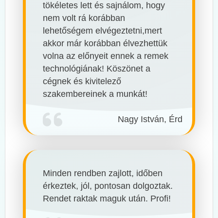
tökéletes lett és sajnálom, hogy
nem volt rá korábban
lehetőségem elvégeztetni,mert
akkor már korábban élvezhettük
volna az előnyeit ennek a remek
technológiának! Köszönet a
cégnek és kivitelező
szakembereinek a munkát!
Nagy István, Érd
Minden rendben zajlott, időben
érkeztek, jól, pontosan dolgoztak.
Rendet raktak maguk után. Profi!