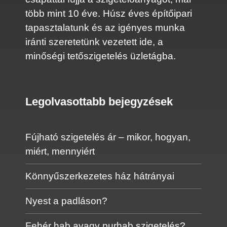
több mint 10 éve. Húsz éves építőipari
tapasztalatunk és az igényes munka
iránti szeretetünk vezetett ide, a
minőségi tetőszigetelés üzletágba.
Legolvasottabb bejegyzések
Fújható szigetelés ár – mikor, hogyan,
miért, mennyiért
Könnyűszerkezetes ház hátrányai
Nyest a padláson?
Fehér hab avagy purhab szigetelés?