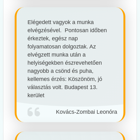
Elégedett vagyok a munka
elvégzésével. Pontosan időben
érkeztek, egész nap
folyamatosan dolgoztak. Az
elvégzett munka után a
helyiségekben észrevehetően
nagyobb a csönd és puha,
kellemes érzés: Köszönöm, jó
választás volt. Budapest 13.
kerület
Kovács-Zombai Leonóra