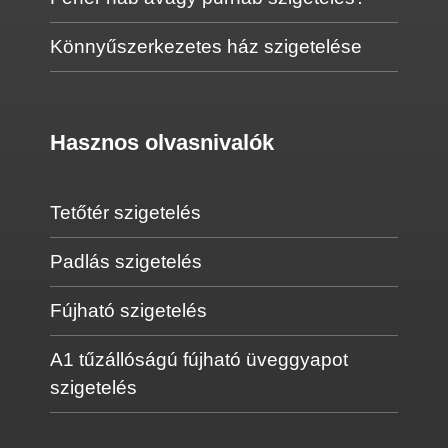
Könnyűszerkezetes ház szigetelése
Hasznos olvasnivalók
Tetőtér szigetelés
Padlás szigetelés
Fújható szigetelés
A1 tűzállóságú fújható üveggyapot
szigetelés