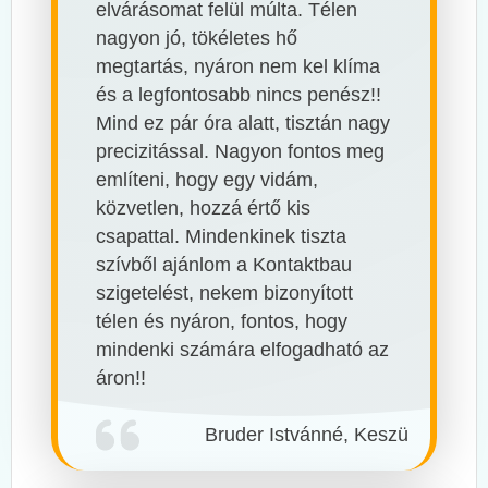
elvárásomat felül múlta. Télen
nagyon jó, tökéletes hő
megtartás, nyáron nem kel klíma
és a legfontosabb nincs penész!!
Mind ez pár óra alatt, tisztán nagy
precizitással. Nagyon fontos meg
említeni, hogy egy vidám,
közvetlen, hozzá értő kis
csapattal. Mindenkinek tiszta
szívből ajánlom a Kontaktbau
szigetelést, nekem bizonyított
télen és nyáron, fontos, hogy
mindenki számára elfogadható az
áron!!
Bruder Istvánné, Keszü