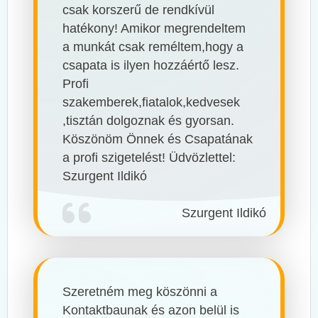
csak korszerű de rendkívül
hatékony! Amikor megrendeltem
a munkát csak reméltem,hogy a
csapata is ilyen hozzáértő lesz.
Profi
szakemberek,fiatalok,kedvesek
,tisztán dolgoznak és gyorsan.
Köszönöm Önnek és Csapatának
a profi szigetelést! Üdvözlettel:
Szurgent Ildikó
Szurgent Ildikó
Szeretném meg köszönni a
Kontaktbaunak és azon belül is