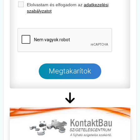
Elolvastam és elfogadom az
adatkezelési
szabályzatot