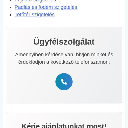
Padlás és födém szigetelés
Tetőtér szigetelés
Ügyfélszolgálat
Amennyiben kérdése van, hívjon minket és
érdeklődjön a következő telefonszámon:
Kérje ajánlatunkat most!