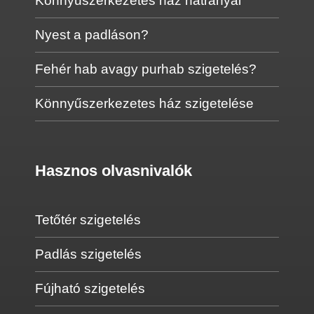
Könnyűszerkezetes ház hátrányai
Nyest a padláson?
Fehér hab avagy purhab szigetelés?
Könnyűszerkezetes ház szigetelése
Hasznos olvasnivalók
Tetőtér szigetelés
Padlás szigetelés
Fújható szigetelés