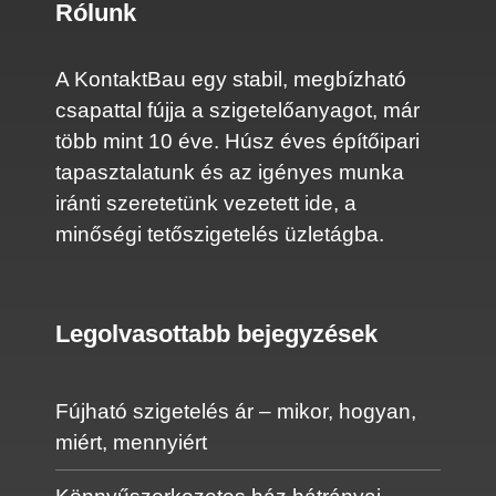
Rólunk
A KontaktBau egy stabil, megbízható
csapattal fújja a szigetelőanyagot, már
több mint 10 éve. Húsz éves építőipari
tapasztalatunk és az igényes munka
iránti szeretetünk vezetett ide, a
minőségi tetőszigetelés üzletágba.
Legolvasottabb bejegyzések
Fújható szigetelés ár – mikor, hogyan,
miért, mennyiért