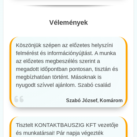
Vélemények
Köszönjük szépen az előzetes helyszíni
felmérést és információnyújtást. A munka
az előzetes megbeszélés szerint a
megadott időpontban pontosan, tisztán és
megbízhatóan történt. Másoknak is
nyugodt szívvel ajánlom. Szabó család
Szabó József, Komárom
Tisztelt KONTAKTBAUSZIG KFT vezetője
és munkatársai! Pár napja végezték