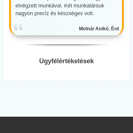
elvégzett munkával. Két munkatársuk
nagyon precíz és készséges volt.
Molnár Anikó, Érd
Ügyfélértékelések