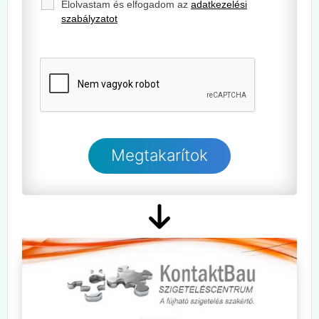
Elolvastam és elfogadom az
adatkezelési
szabályzatot