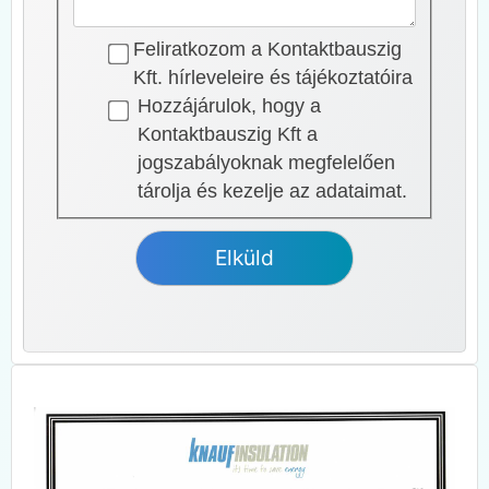
Feliratkozom a Kontaktbauszig
Kft. hírleveleire és tájékoztatóira
Hozzájárulok, hogy a
Kontaktbauszig Kft a
jogszabályoknak megfelelően
tárolja és kezelje az adataimat.